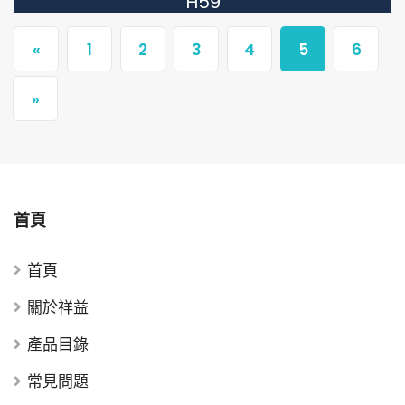
H59
«
1
2
3
4
5
6
»
首頁
首頁
關於祥益
產品目錄
常見問題