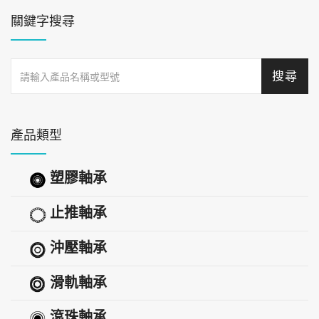
關鍵字搜尋
產品類型
塑膠軸承
止推軸承
沖壓軸承
滑軌軸承
滾珠軸承