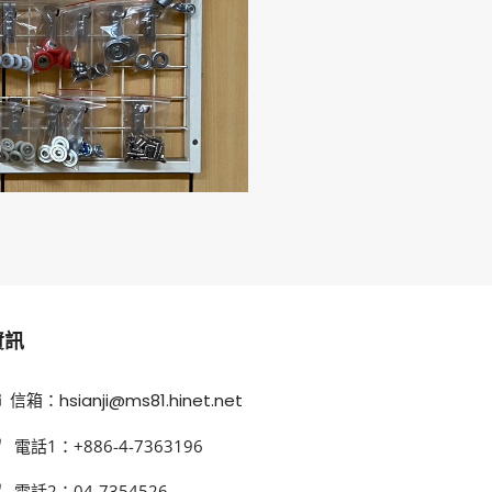
資訊
信箱：hsianji@ms81.hinet.net
電話1：+886-4-7363196
電話2：04-7354526