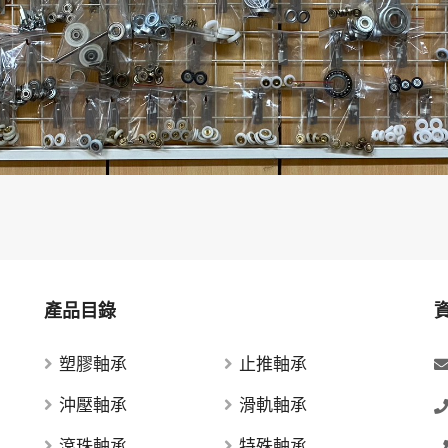
產品目錄
塑膠軸承
止推軸承
沖壓軸承
滑軌軸承
滾珠軸承
特殊軸承